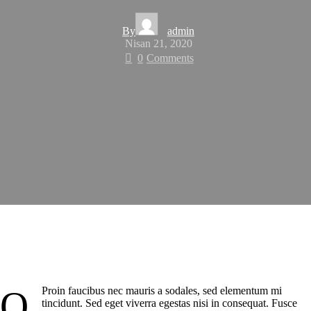
By
admin
Nisan 21, 2020
0
Comments
Q
Proin faucibus nec mauris a sodales, sed elementum mi
tincidunt. Sed eget viverra egestas nisi in consequat. Fusce