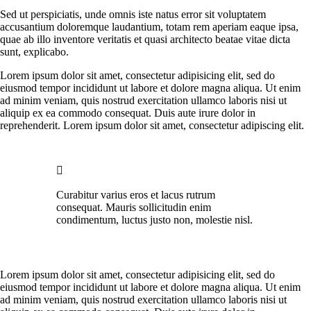
Sed ut perspiciatis, unde omnis iste natus error sit voluptatem
accusantium doloremque laudantium, totam rem aperiam eaque ipsa,
quae ab illo inventore veritatis et quasi architecto beatae vitae dicta
sunt, explicabo.
Lorem ipsum dolor sit amet, consectetur adipisicing elit, sed do
eiusmod tempor incididunt ut labore et dolore magna aliqua. Ut enim
ad minim veniam, quis nostrud exercitation ullamco laboris nisi ut
aliquip ex ea commodo consequat. Duis aute irure dolor in
reprehenderit. Lorem ipsum dolor sit amet, consectetur adipiscing elit.
Curabitur varius eros et lacus rutrum
consequat. Mauris sollicitudin enim
condimentum, luctus justo non, molestie nisl.
Lorem ipsum dolor sit amet, consectetur adipisicing elit, sed do
eiusmod tempor incididunt ut labore et dolore magna aliqua. Ut enim
ad minim veniam, quis nostrud exercitation ullamco laboris nisi ut