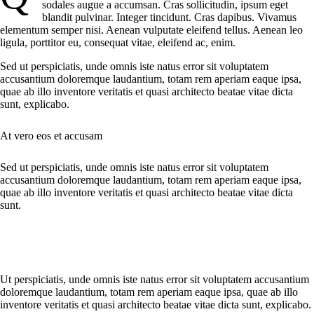
sodales augue a accumsan. Cras sollicitudin, ipsum eget
blandit pulvinar. Integer tincidunt. Cras dapibus. Vivamus
elementum semper nisi. Aenean vulputate eleifend tellus. Aenean leo
ligula, porttitor eu, consequat vitae, eleifend ac, enim.
Sed ut perspiciatis, unde omnis iste natus error sit voluptatem
accusantium doloremque laudantium, totam rem aperiam eaque ipsa,
quae ab illo inventore veritatis et quasi architecto beatae vitae dicta
sunt, explicabo.
At vero eos et accusam
Sed ut perspiciatis, unde omnis iste natus error sit voluptatem
accusantium doloremque laudantium, totam rem aperiam eaque ipsa,
quae ab illo inventore veritatis et quasi architecto beatae vitae dicta
sunt.
Ut perspiciatis, unde omnis iste natus error sit voluptatem accusantium
doloremque laudantium, totam rem aperiam eaque ipsa, quae ab illo
inventore veritatis et quasi architecto beatae vitae dicta sunt, explicabo.