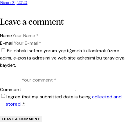
Nisan 21, 2020
Leave a comment
Name
E-mail
Bir dahaki sefere yorum yaptığımda kullanılmak üzere
adımı, e-posta adresimi ve web site adresimi bu tarayıcıya
kaydet.
Comment
I agree that my submitted data is being
collected and
stored
.
*