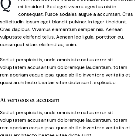
Q
mi tincidunt. Sed eget viverra egestas nisi in
consequat. Fusce sodales augue a accumsan. Cras
sollicitudin, ipsum eget blandit pulvinar. Integer tincidunt.
Cras dapibus. Vivamus elementum semper nisi. Aenean
vulputate eleifend tellus. Aenean leo ligula, porttitor eu,
consequat vitae, eleifend ac, enim.
Sed ut perspiciatis, unde omnis iste natus error sit
voluptatem accusantium doloremque laudantium, totam
rem aperiam eaque ipsa, quae ab illo inventore veritatis et
quasi architecto beatae vitae dicta sunt, explicabo.
At vero eos et accusam
Sed ut perspiciatis, unde omnis iste natus error sit
voluptatem accusantium doloremque laudantium, totam
rem aperiam eaque ipsa, quae ab illo inventore veritatis et
quasi architecto beatae vitae dicta sunt.