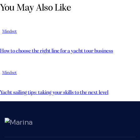
You May Also Like
Mindset
How to choose the right line for a yacht tour business
Mindset
Yacht sailing tips: taking your skills to the next level