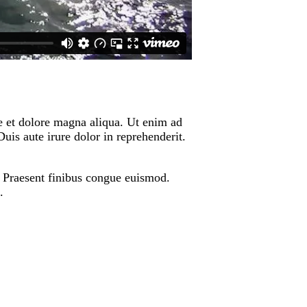
re et dolore magna aliqua. Ut enim ad
is aute irure dolor in reprehenderit.
t. Praesent finibus congue euismod.
.