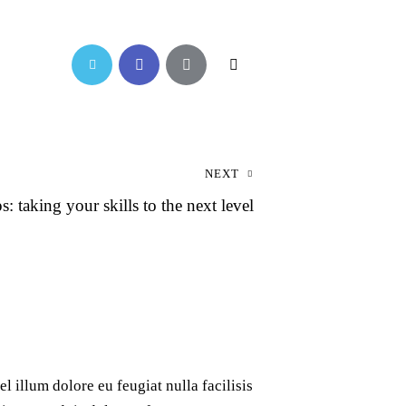
NEXT
ps: taking your skills to the next level
l illum dolore eu feugiat nulla facilisis