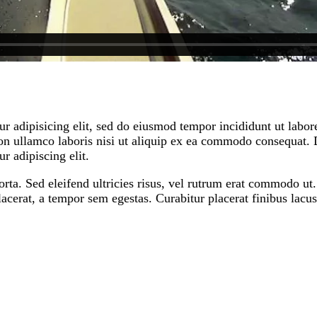
r adipisicing elit, sed do eiusmod tempor incididunt ut labo
n ullamco laboris nisi ut aliquip ex ea commodo consequat. Du
r adipiscing elit.
orta. Sed eleifend ultricies risus, vel rutrum erat commodo u
cerat, a tempor sem egestas. Curabitur placerat finibus lacus