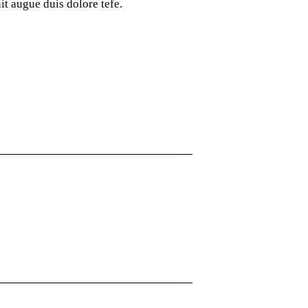
it augue duis dolore tefe.