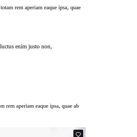
, totam rem aperiam eaque ipsa, quae
luctus enim justo non,
tam rem aperiam eaque ipsa, quae ab