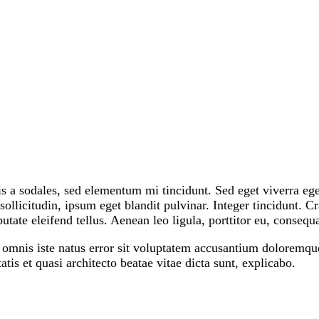
s a sodales, sed elementum mi tincidunt. Sed eget viverra ege
ollicitudin, ipsum eget blandit pulvinar. Integer tincidunt.
tate eleifend tellus. Aenean leo ligula, porttitor eu, consequa
e omnis iste natus error sit voluptatem accusantium doloremq
atis et quasi architecto beatae vitae dicta sunt, explicabo.