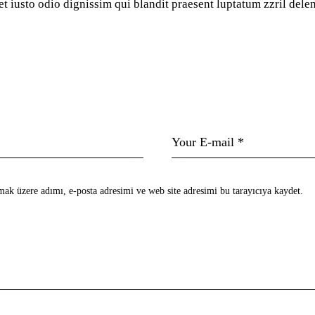
et iusto odio dignissim qui blandit praesent luptatum zzril delen
ak üzere adımı, e-posta adresimi ve web site adresimi bu tarayıcıya kaydet.