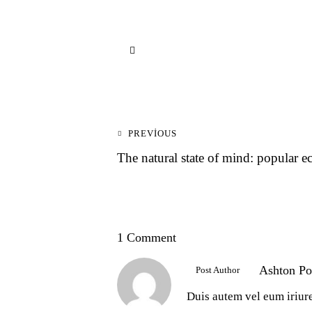
PREVIOUS
The natural state of mind: popular e
1 Comment
Ashton Po
Post Author
Duis autem vel eum iriure 