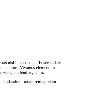
stas nisi in consequat. Fusce sodales
 Cras dapibus. Vivamus elementum
t vitae, eleifend ac, enim.
ue laudantium, totam rem aperiam