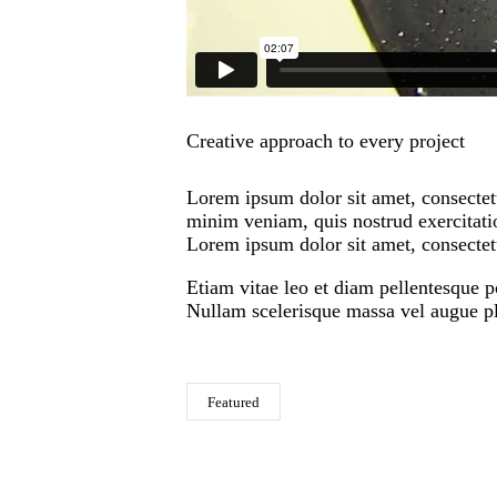
Creative approach to every project
Lorem ipsum dolor sit amet, consectetu
minim veniam, quis nostrud exercitatio
Lorem ipsum dolor sit amet, consectetu
Etiam vitae leo et diam pellentesque p
Nullam scelerisque massa vel augue pla
Featured