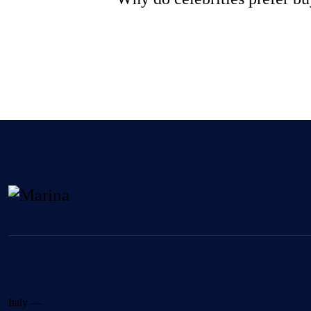
Italy —