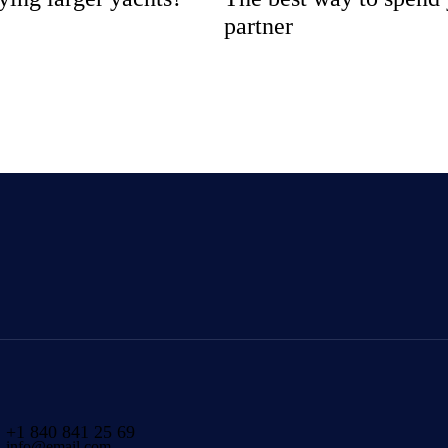
partner
+1 840 841 25 69
info@email.com