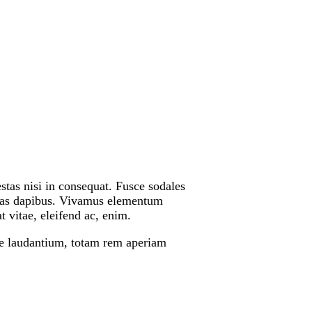
stas nisi in consequat. Fusce sodales
 Cras dapibus. Vivamus elementum
t vitae, eleifend ac, enim.
ue laudantium, totam rem aperiam