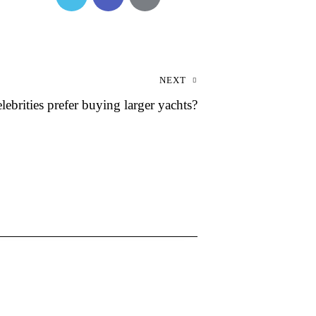
NEXT
ebrities prefer buying larger yachts?