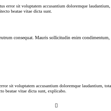
natus error sit voluptatem accusantium doloremque laudantium
itecto beatae vitae dicta sunt.
s rutrum consequat. Mauris sollicitudin enim condimentum, 
s error sit voluptatem accusantium doloremque laudantium, to
ecto beatae vitae dicta sunt, explicabo.