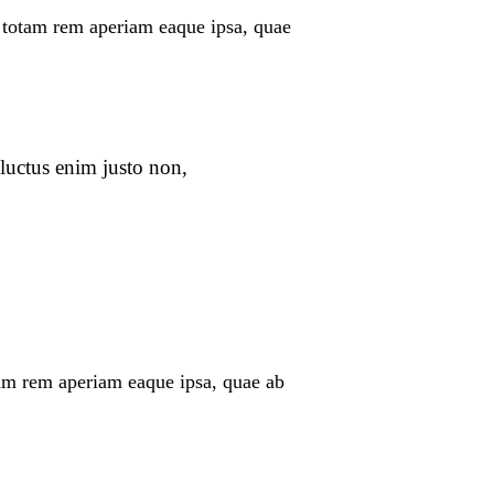
, totam rem aperiam eaque ipsa, quae
luctus enim justo non,
tam rem aperiam eaque ipsa, quae ab