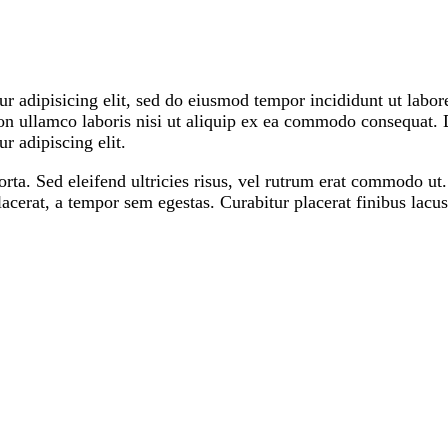
r adipisicing elit, sed do eiusmod tempor incididunt ut labo
n ullamco laboris nisi ut aliquip ex ea commodo consequat. Du
r adipiscing elit.
orta. Sed eleifend ultricies risus, vel rutrum erat commodo u
cerat, a tempor sem egestas. Curabitur placerat finibus lacus