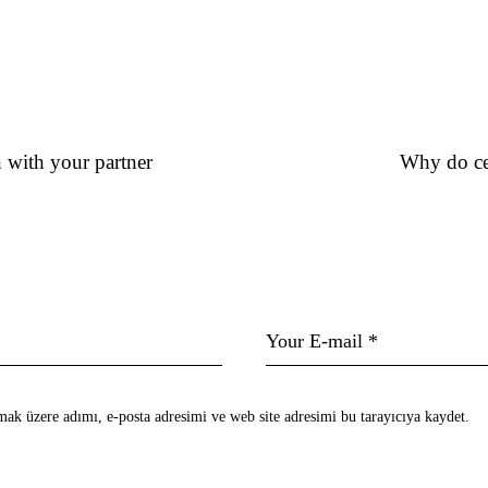
 with your partner
Why do cel
ak üzere adımı, e-posta adresimi ve web site adresimi bu tarayıcıya kaydet.