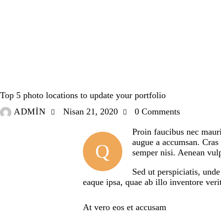
MEDIA
Top 5 photo locations to update your portfolio
ADMIN
Nisan 21, 2020
0
Comments
Proin faucibus nec mauri
augue a accumsan. Cras s
Q
semper nisi. Aenean vulpu
Sed ut perspiciatis, und
eaque ipsa, quae ab illo inventore verit
At vero eos et accusam