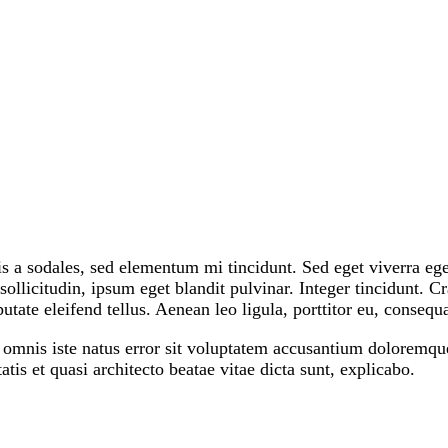
s a sodales, sed elementum mi tincidunt. Sed eget viverra ege
ollicitudin, ipsum eget blandit pulvinar. Integer tincidunt.
tate eleifend tellus. Aenean leo ligula, porttitor eu, consequa
e omnis iste natus error sit voluptatem accusantium doloremq
atis et quasi architecto beatae vitae dicta sunt, explicabo.