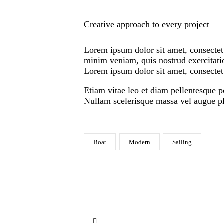
Creative approach to every project
Lorem ipsum dolor sit amet, consectetu
minim veniam, quis nostrud exercitatio
Lorem ipsum dolor sit amet, consectetu
Etiam vitae leo et diam pellentesque p
Nullam scelerisque massa vel augue pla
Boat
Modern
Sailing