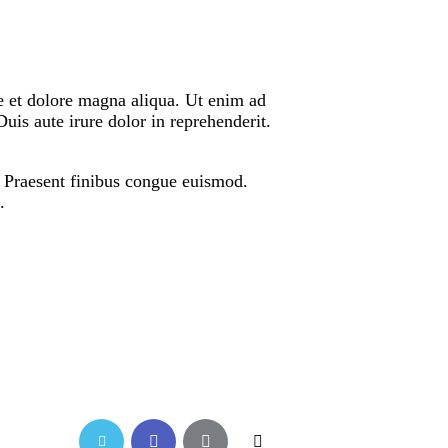
re et dolore magna aliqua. Ut enim ad
is aute irure dolor in reprehenderit.
t. Praesent finibus congue euismod.
.