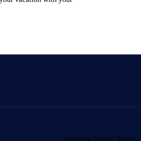
Unspoiled Natural Beauty