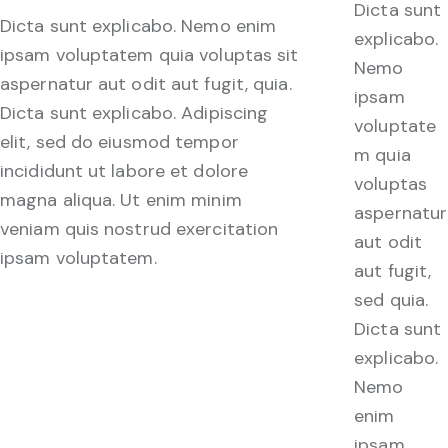
Dicta sunt
Dicta sunt explicabo. Nemo enim
explicabo.
ipsam voluptatem quia voluptas sit
Nemo
aspernatur aut odit aut fugit, quia.
ipsam
Dicta sunt explicabo. Adipiscing
voluptate
elit, sed do eiusmod tempor
m quia
incididunt ut labore et dolore
voluptas
magna aliqua. Ut enim minim
aspernatur
veniam quis nostrud exercitation
aut odit
ipsam voluptatem.
aut fugit,
sed quia.
Dicta sunt
explicabo.
Nemo
enim
ipsam