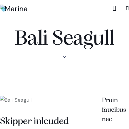
Bali Seagull
Proin
faucibus
nec
Skipper inlcuded