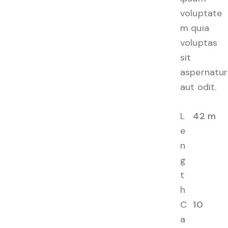
voluptate
m quia
voluptas
sit
aspernatur
aut odit.
L
42 m
e
n
g
t
h
C
10
a